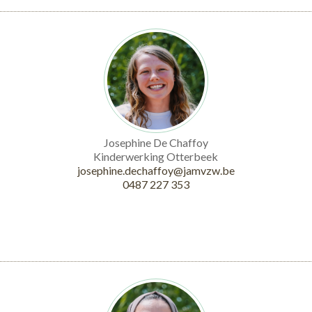
Josephine De Chaffoy
Kinderwerking Otterbeek
josephine.dechaffoy@jamvzw.be
0487 227 353