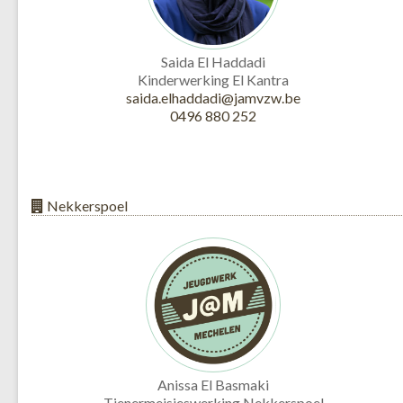
Saida El Haddadi
Kinderwerking El Kantra
saida.elhaddadi@jamvzw.be
0496 880 252
Nekkerspoel
Anissa El Basmaki
Tienermeisjeswerking Nekkerspoel