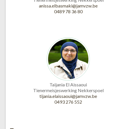
anissa.elbasmaki@jamvzw.be
0489 78 36 80
Taijania El Aissaoui
Tienermeisjeswerking Nekkerspoel
tijania.elaissaoui@jamvzw.be
0493 276 552