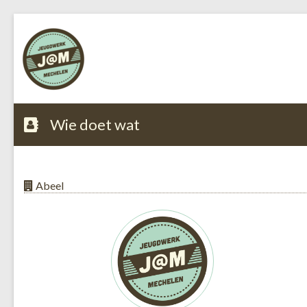
Wie doet wat
Abeel