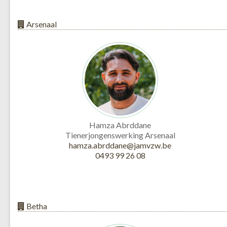
Arsenaal
Hamza Abrddane
Tienerjongenswerking Arsenaal
hamza.abrddane@jamvzw.be
0493 99 26 08
Betha