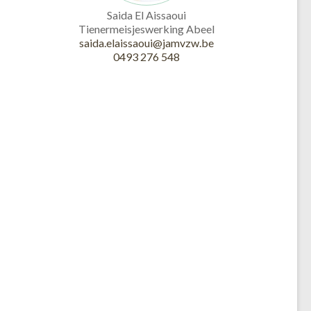
Saida El Aissaoui
Tienermeisjeswerking Abeel
saida.elaissaoui@jamvzw.be
0493 276 548