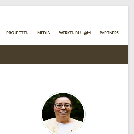
PROJECTEN
MEDIA
WERKEN BIJ J@M
PARTNERS