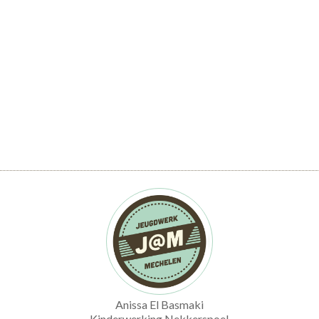
Anissa El Basmaki
Kinderwerking Nekkerspoel