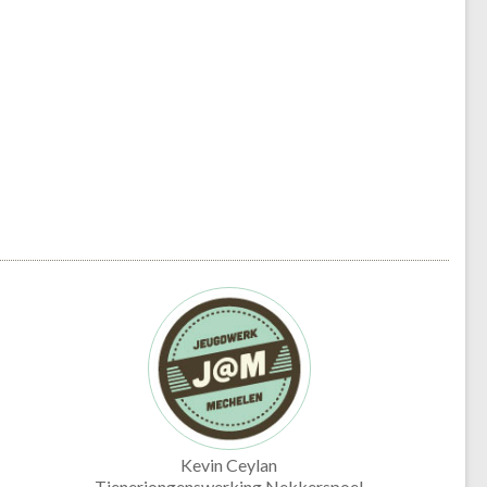
Kevin Ceylan
Tienerjongenswerking Nekkerspoel