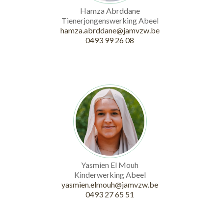
Hamza Abrddane
Tienerjongenswerking Abeel
hamza.abrddane@jamvzw.be
0493 99 26 08
Yasmien El Mouh
Kinderwerking Abeel
yasmien.elmouh@jamvzw.be
0493 27 65 51