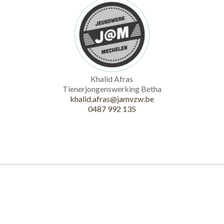
Khalid Afras
Tienerjongenswerking Betha
khalid.afras@jamvzw.be
0487 992 135