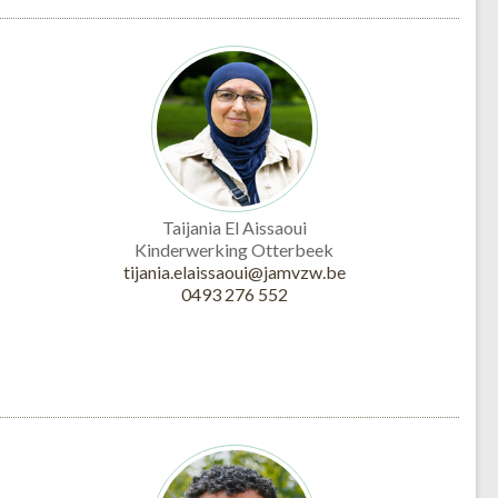
Taijania El Aissaoui
Kinderwerking Otterbeek
tijania.elaissaoui@jamvzw.be
0493 276 552