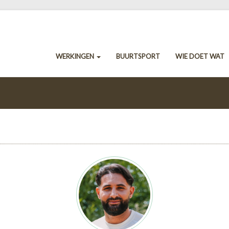
WERKINGEN
BUURTSPORT
WIE DOET WAT