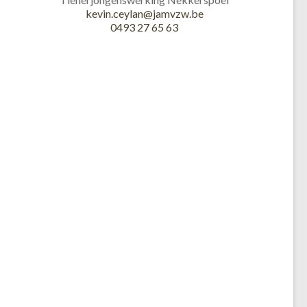
kevin.ceylan@jamvzw.be
0493 27 65 63